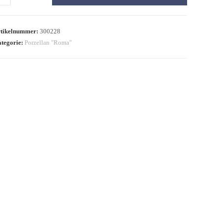
tikelnummer:
300228
tegorie:
Porzellan "Roma"