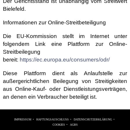
Der Gerichtsstand ist unabhängig vom Streitwert
Bielefeld.
Informationen zur Online-Streitbeteiligung
Die EU-Kommission stellt im Internet unter
folgendem Link eine Plattform zur Online-
Streitbeilegung
bereit:
https://ec.europa.eu/consumers/odr/
Diese Plattform dient als Anlaufstelle zur
außergerichtlichen Beilegung von Streitigkeiten
aus Online-Kauf- oder Dienstleistungsverträgen,
an denen ein Verbraucher beteiligt ist.
IMPRESSUM
HAFTUNGSAUSCHLUSS
DATENSCHUTZERKLÄRUNG
COOKIES
AGBS