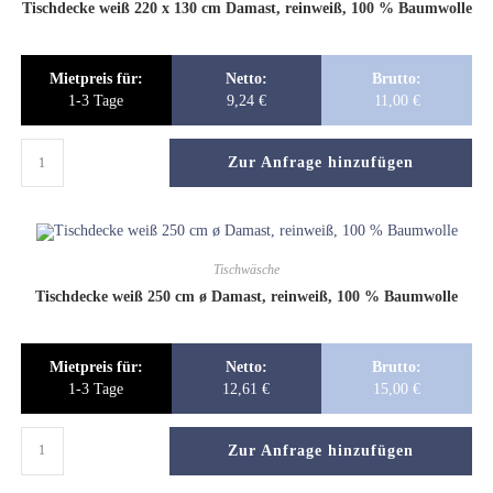
Tischdecke weiß 220 x 130 cm Damast, reinweiß, 100 % Baumwolle
Mietpreis für:
Netto:
Brutto:
1-3 Tage
9,24
€
11,00
€
Zur Anfrage hinzufügen
Tischwäsche
Tischdecke weiß 250 cm ø Damast, reinweiß, 100 % Baumwolle
Mietpreis für:
Netto:
Brutto:
1-3 Tage
12,61
€
15,00
€
Zur Anfrage hinzufügen