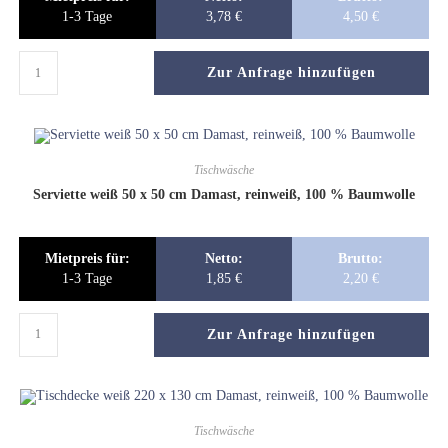
1-3 Tage
3,78
€
4,50
€
Zur Anfrage hinzufügen
Tischwäsche
Serviette weiß 50 x 50 cm Damast, reinweiß, 100 % Baumwolle
Mietpreis für:
Netto:
Brutto:
1-3 Tage
1,85
€
2,20
€
Zur Anfrage hinzufügen
Tischwäsche