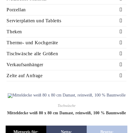
Porzellan
Servierplatten und Tabletts
Theken
Thermo- und Kochgeräte
Tischwäsche alle Größen
Verkaufsanhänger
Zelte auf Anfrage
Tischwäsche
Mitteldecke weiß 80 x 80 cm Damast, reinweiß, 100 % Baumwolle
Mietpreis für:
Netto:
Brutto: