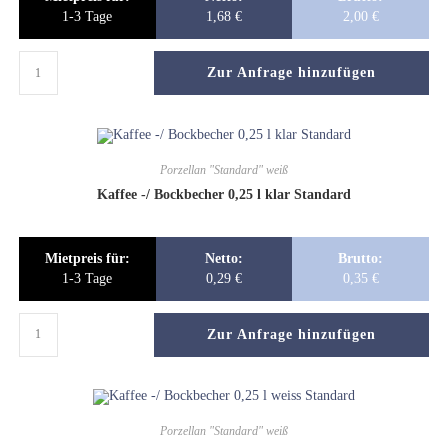
1-3 Tage
1,68
€
2,00
€
Zur Anfrage hinzufügen
Porzellan "Standard" weiß
Kaffee -/ Bockbecher 0,25 l klar Standard
Mietpreis für:
Netto:
Brutto:
1-3 Tage
0,29
€
0,35
€
Zur Anfrage hinzufügen
Porzellan "Standard" weiß