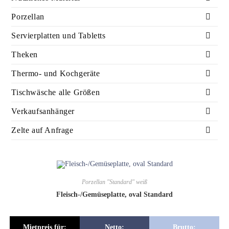
Porzellan
Servierplatten und Tabletts
Theken
Thermo- und Kochgeräte
Tischwäsche alle Größen
Verkaufsanhänger
Zelte auf Anfrage
Porzellan "Standard" weiß
Fleisch-/Gemüseplatte, oval Standard
Mietpreis für:
Netto:
Brutto: