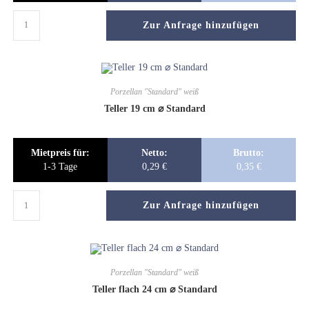
Zur Anfrage hinzufügen
Porzellan "Standard" weiß
Teller 19 cm ⌀ Standard
Mietpreis für:
Netto:
Brutto:
1-3 Tage
0,29
€
0,35
€
Zur Anfrage hinzufügen
Porzellan "Standard" weiß
Teller flach 24 cm ⌀ Standard