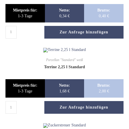
Mietpreis für:
Netto:
Brutto:
1-3 Tage
0,34
€
0,40
€
Zur Anfrage hinzufügen
Porzellan "Standard" weiß
Terrine 2,25 l Standard
Mietpreis für:
Netto:
Brutto:
1-3 Tage
1,68
€
2,00
€
Zur Anfrage hinzufügen