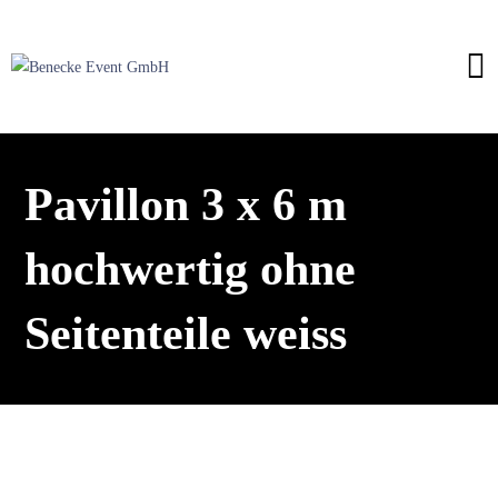
Pavillon 3 x 6 m
hochwertig ohne
Seitenteile weiss