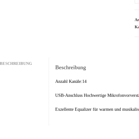
Ar
Ka
BESCHREIBUNG
Beschreibung
Anzahl Kanäle:14
USB-Anschluss Hochwertige Mikrofonvorverstä
Exzellente Equalizer für warmen und musikali