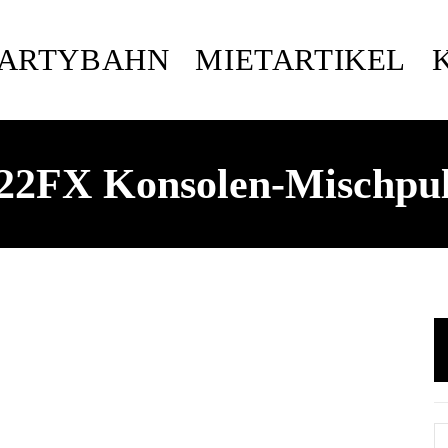
PARTYBAHN
MIETARTIKEL
22FX Konsolen-Mischpul