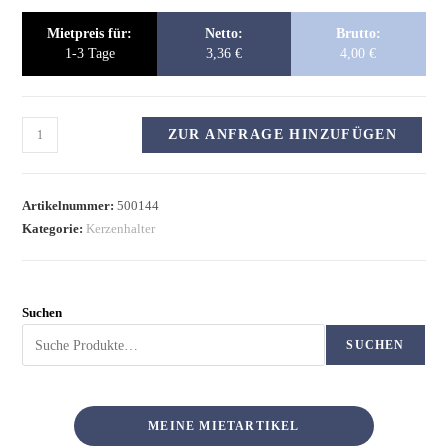
Mietpreis für:
Netto:
Brutto:
1-3 Tage
3,36
€
4,00
€
ZUR ANFRAGE HINZUFÜGEN
Artikelnummer:
500144
Kategorie:
Kerzenhalter
Suchen
SUCHEN
MEINE MIETARTIKEL