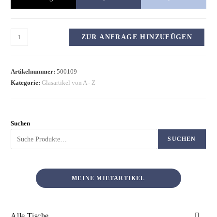
ZUR ANFRAGE HINZUFÜGEN
Artikelnummer:
500109
Kategorie:
Glasartikel von A - Z
Suchen
SUCHEN
MEINE MIETARTIKEL
Alle Tische