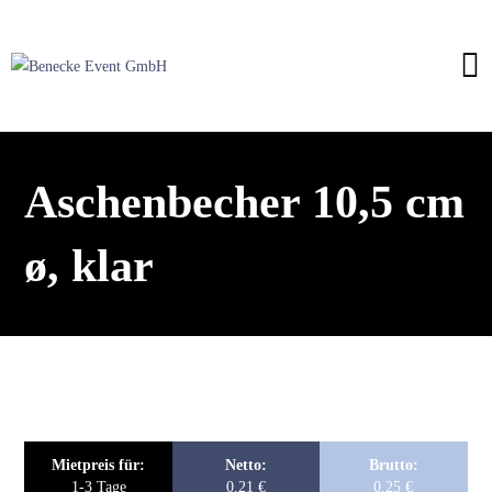
Aschenbecher 10,5 cm
ø, klar
Mietpreis für:
Netto:
Brutto:
1-3 Tage
0,21
€
0,25
€